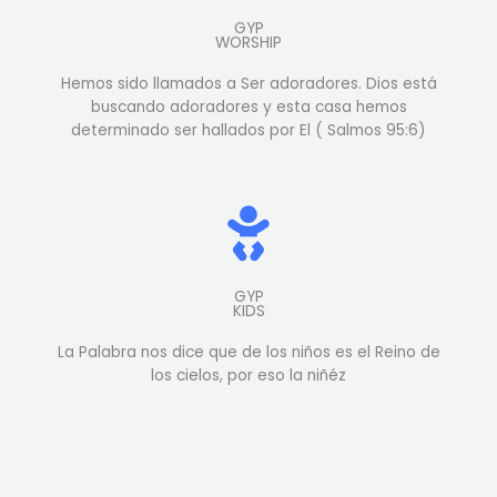
GYP
WORSHIP
Hemos sido llamados a Ser adoradores. Dios está
buscando adoradores y esta casa hemos
determinado ser hallados por El ( Salmos 95:6)
GYP
KIDS
La Palabra nos dice que de los niños es el Reino de
los cielos, por eso la niñéz