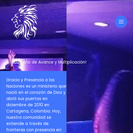
Ir
al
contenido
2025 Año de Avance y Multiplicación!
Gracia y Presencia a las
Naciones es un ministerio que
nació en el corazón de Dios y
abrió sus puertas en
diciembre de 2010 en
Cartagena, Colombia. Hoy,
nuestra comunidad se
extiende a través de
fronteras con presencia en: